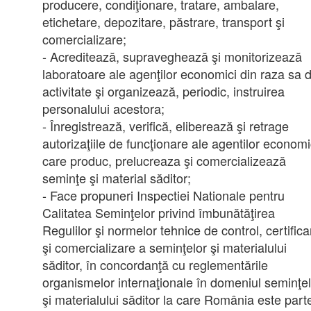
producere, condiţionare, tratare, ambalare,
etichetare, depozitare, păstrare, transport şi
comercializare;
- Acreditează, supraveghează şi monitorizează
laboratoare ale agenţilor economici din raza sa 
activitate şi organizează, periodic, instruirea
personalului acestora;
- Înregistrează, verifică, eliberează şi retrage
autorizaţiile de funcţionare ale agentilor economi
care produc, prelucreaza şi comercializează
seminţe şi material săditor;
- Face propuneri Inspectiei Nationale pentru
Calitatea Seminţelor privind îmbunătăţirea
Regulilor şi normelor tehnice de control, certifica
şi comercializare a seminţelor şi materialului
săditor, în concordanţă cu reglementările
organismelor internaţionale în domeniul seminţel
şi materialului săditor la care România este part