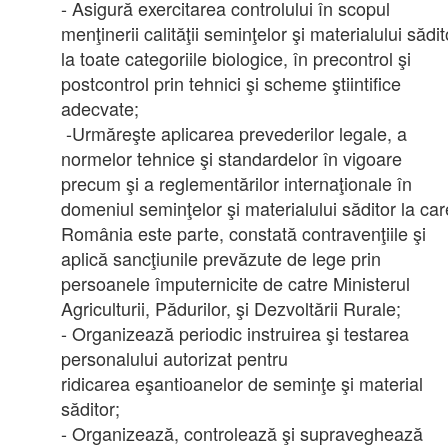
- Asigură exercitarea controlului în scopul
menţinerii calităţii seminţelor şi materialului sădit
la toate categoriile biologice, în precontrol şi
postcontrol prin tehnici şi scheme ştiintifice
adecvate;
-Urmăreşte aplicarea prevederilor legale, a
normelor tehnice şi standardelor în vigoare
precum şi a reglementărilor internaţionale în
domeniul seminţelor şi materialului săditor la car
România este parte, constată contravenţiile şi
aplică sancţiunile prevăzute de lege prin
persoanele împuternicite de catre Ministerul
Agriculturii, Pădurilor, şi Dezvoltării Rurale;
- Organizează periodic instruirea şi testarea
personalului autorizat pentru
ridicarea eşantioanelor de seminţe şi material
săditor;
- Organizează, controlează şi supraveghează