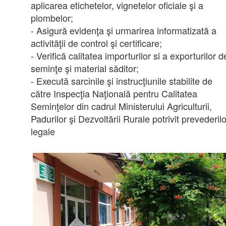
aplicarea etichetelor, vignetelor oficiale şi a
plombelor;
- Asigură evidenţa şi urmarirea informatizată a
activităţii de control şi certificare;
- Verifică calitatea importurilor si a exporturilor d
seminţe şi material săditor;
- Execută sarcinile şi instrucţiunile stabilite de
către Inspecţia Naţională pentru Calitatea
Seminţelor din cadrul Ministerului Agriculturii,
Padurilor şi Dezvoltării Rurale potrivit prevederilo
legale