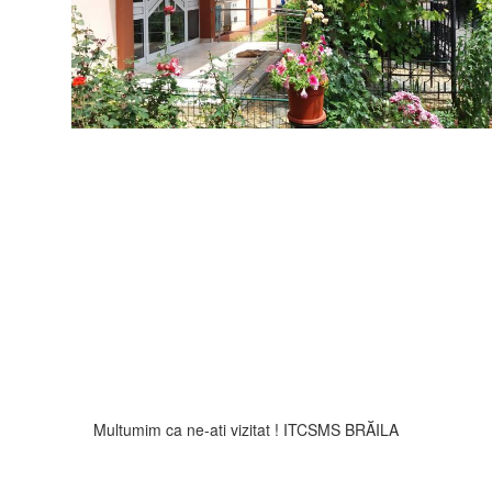
Multumim ca ne-ati vizitat ! ITCSMS BRĂILA